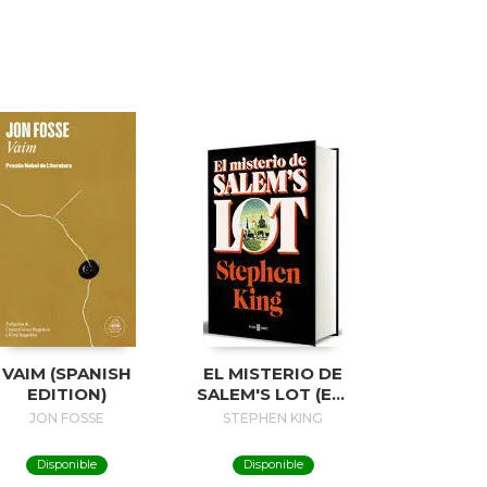
VAIM (SPANISH
EL MISTERIO DE
EDITION)
SALEM'S LOT (ED.
50 ANIVERSARIO) /
JON FOSSE
STEPHEN KING
SALEM'S LOT
Disponible
Disponible