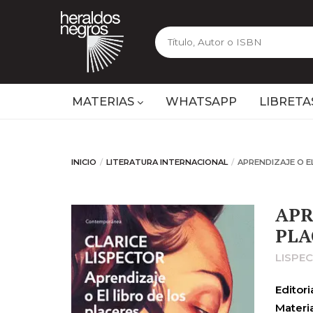
MATERIAS
WHATSAPP
LIBRETA
INICIO
LITERATURA INTERNACIONAL
APRENDIZAJE O E
APR
PLA
LISPE
Editoria
Materia