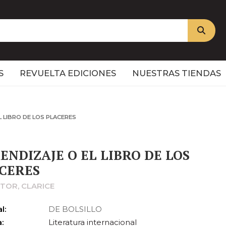
S
REVUELTA EDICIONES
NUESTRAS TIENDAS
L LIBRO DE LOS PLACERES
ENDIZAJE O EL LIBRO DE LOS
CERES
CTOR, CLARICE
l:
DE BOLSILLO
:
Literatura internacional