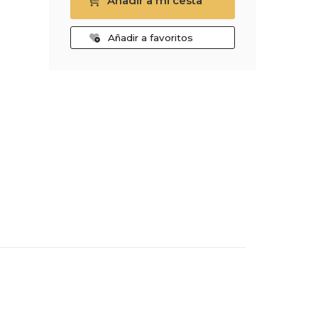
Añadir a mi cesta
Añadir a favoritos