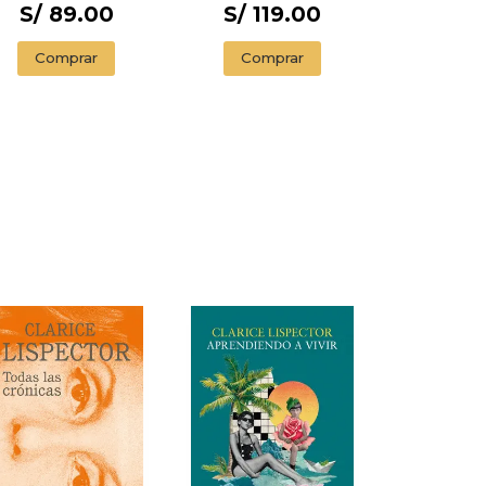
S/ 89.00
S/ 119.00
Comprar
Comprar