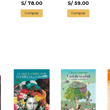
S/ 78.00
S/ 59.00
Comprar
Comprar