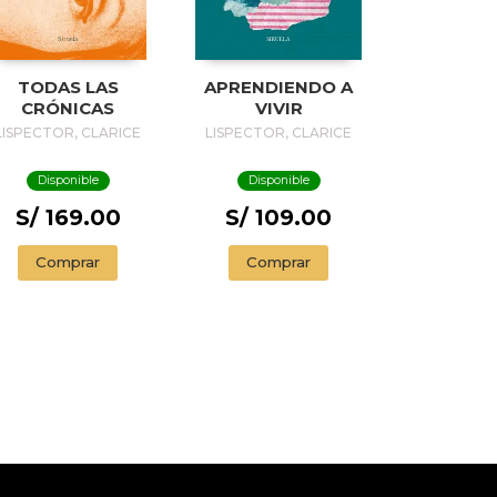
TODAS LAS
APRENDIENDO A
CRÓNICAS
VIVIR
LISPECTOR, CLARICE
LISPECTOR, CLARICE
Disponible
Disponible
S/ 169.00
S/ 109.00
Comprar
Comprar