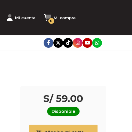
Mi cuenta
Mi compra
0
S/ 59.00
Disponible