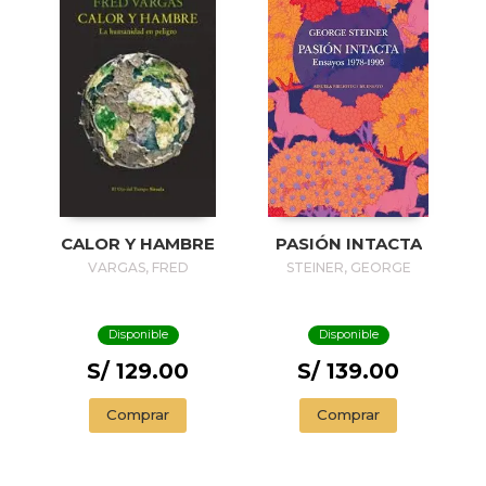
CALOR Y HAMBRE
PASIÓN INTACTA
VARGAS, FRED
STEINER, GEORGE
Disponible
Disponible
S/ 129.00
S/ 139.00
Comprar
Comprar