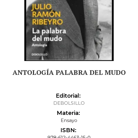
ANTOLOGÍA PALABRA DEL MUDO
Editorial:
DEBOLSILLO
Materia:
Ensayo
ISBN:
978-612-4463-15-0