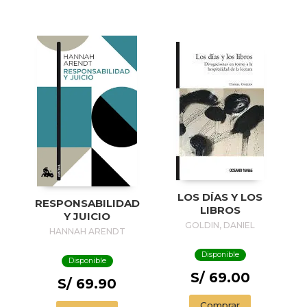
LOS DÍAS Y LOS
RESPONSABILIDAD
LIBROS
Y JUICIO
GOLDIN, DANIEL
HANNAH ARENDT
Disponible
Disponible
S/ 69.00
S/ 69.90
Comprar